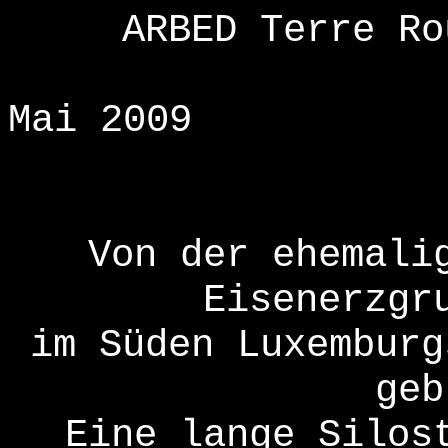
ARBED Terre Ro
Mai 2009
Von der ehemali
Eisenerzgr
im Süden Luxemburg
geb
Eine lange Silos