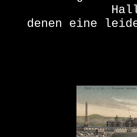
Hal
denen eine leid