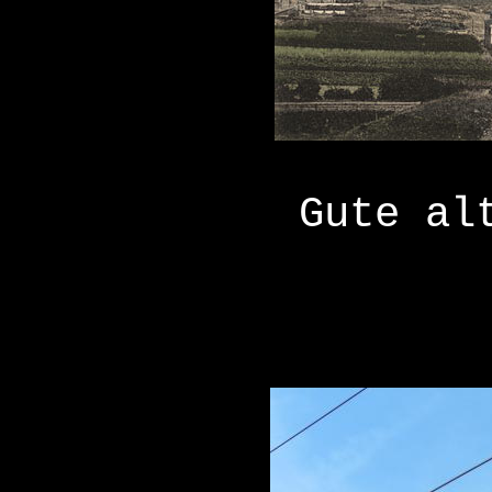
Gute al