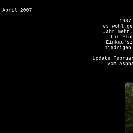
April 2007
1987
es wohl ge
Jahr mehr.
für Flo
Einkaufsz
niedrigen
Update Februa
vom Asph