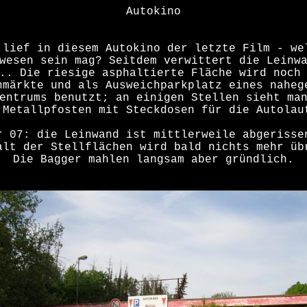
Autokino
 lief in diesem Autokino der letzte Film - we
wesen sein mag? Seitdem verwittert die Leinw
.. Die riesige asphaltierte Fläche wird noch
hmärkte und als Ausweichparkplatz eines naheg
entrums benutzt; an einigen Stellen sieht ma
 Metallpfosten mit Steckdosen für die Autolau
r 07: die Leinwand ist mittlerweile abgerisse
alt der Stellflächen wird bald nichts mehr üb
Die Bagger mahlen langsam aber gründlich.