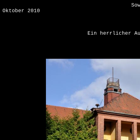
So
Oktober 2010
Ein herrlicher A