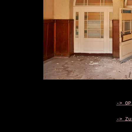
-> OP
-> Zu