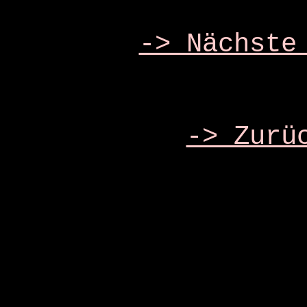
-> Nächste
-> Zurü