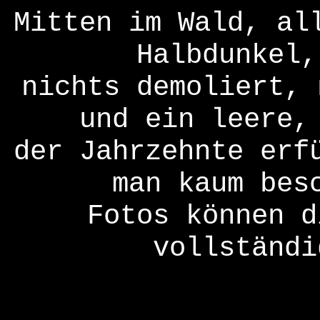
Mitten im Wald, al
Halbdunkel,
nichts demoliert, 
und ein leere,
der Jahrzehnte erf
man kaum bes
Fotos können d
vollständi