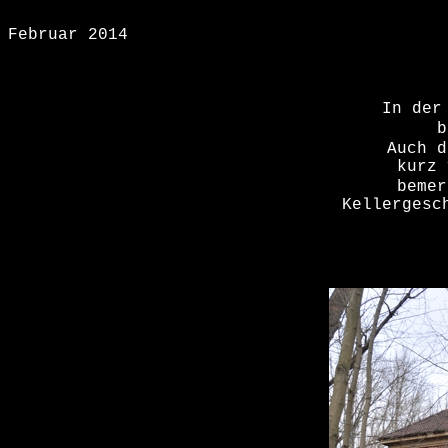
Februar 2014
In der
b
Auch d
kurz 
bemer
Kellergesc