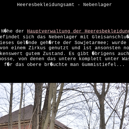
Heeresbekleidungsamt - Nebenlager
 N�he der
Hauptverwaltung der Heeresbekleidun
efindet sich das Nebenlager mit Gleisanschlu
ieses Gel�nde geh�rte der Sowjetarmee; wurde
von einem Zirkus genutzt und ist ansonsten n
kenswert gutem Zustand. Es gibt �brigens auc
hosse, von denen das untere komplett unter Wa
f�r das obere br�uchte man Gummistiefel...