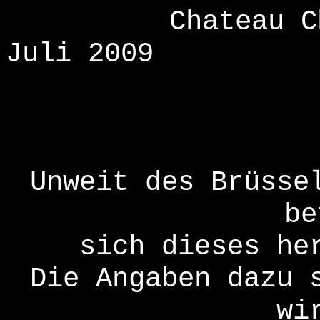
Chateau C
Juli 2009
Unweit des Brüsse
be
sich dieses he
Die Angaben dazu 
wi