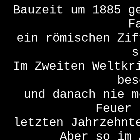
Bauzeit um 1885 g
F
ein römischen Zif
s
Im Zweiten Weltkr
bes
und danach nie m
Feuer 
letzten Jahrzehnt
Aber so im 