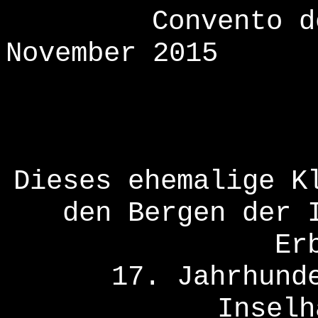
Convento d
November 2015
Dieses ehemalige K
den Bergen der 
Er
17. Jahrhund
Inselh