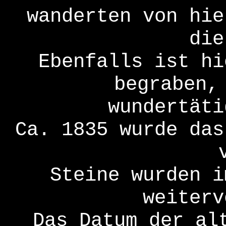
wanderten von hie
die
Ebenfalls ist hi
begraben,
wundertäti
Ca. 1835 wurde das
Steine wurden i
weiterv
Das Datum der al