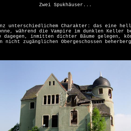
Zwei Spukhäuser...
nz unterschiedlichem Charakter: das eine hel
onne, während die Vampire im dunklen Keller b
e dagegen, inmitten dichter Bäume gelegen, kö
n nicht zugänglichen Obergeschossen beherber