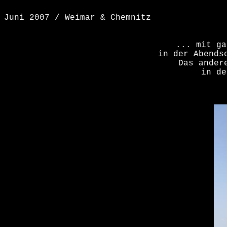
Juni 2007 / Weimar & Chemnitz
... mit ga
in der Abends
Das ander
in de